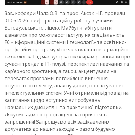
Зав. кафедри Чала О.В. та проф. Аксак Н.Г. провели
01.05.2026 профорієнтаційну роботу з учнями
Богодухівського ліцею. Майбутні абітурієнти
дізналися про можливості вступу на спеціальність
F6 «Інформаційні системи і технології» та освітньо-
професійну програму «Інтелектуальні інформаційні
технології». Під час зустрічі школярам розповіли про
сучасні тренди в IT-галузі, перспективи навчання та
кар’єрного зростання, а також акцентували на
перевагах програми: поглиблене вивчення
штучного інтелекту, аналізу даних, проєктування
інтелектуальних систем. Учні отримали відповіді на
запитання щодо вступних випробувань,
навчальних дисциплін та практичної підготовки.
Дякуємо адміністрації ліцею за сприяння та
запрошення! Запрошуємо всіх зацікавлених
долучатися до наших заходів – разом будуємо