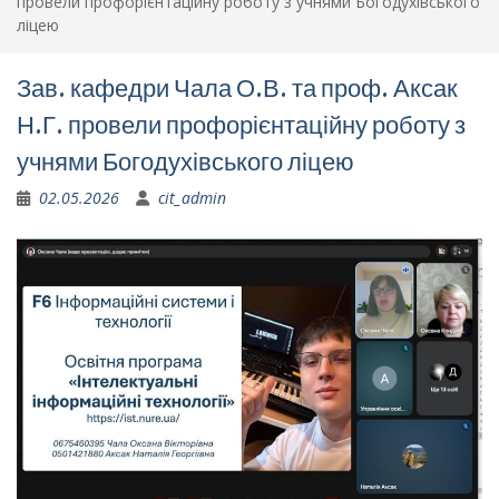
провели профорієнтаційну роботу з учнями Богодухівського
ліцею
Зав. кафедри Чала О.В. та проф. Аксак
Н.Г. провели профорієнтаційну роботу з
учнями Богодухівського ліцею
02.05.2026
cit_admin