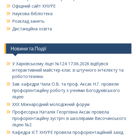
Офіціний сайт ХНУРЕ
Наукова бібліотека
Розклад занять
Дистанційна освіта
Новини та Події
У Харківському ліцеї №124 17.06.2026 відбувся
інтерактивний майстер-клас зі штучного інтелекту та
робототехніки.
Зав. кафедри Чала О.В. та проф. Аксак Н.Г. провели
профорієнтаційну роботу з учнями Богодухівського
ліцею
XXX Міжнародний молодіжний форум
Професорка Наталія Георгіївна Аксак провела
профорієнтаційну зустріч зі школярами Височанського
ліцею №2
Кафедра ІСТ ХНУРЕ провела профорієнтаційний захід