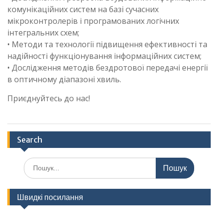
комунікаційних систем на базі сучасних
мікроконтролерів і програмованих логічних
інтегральних схем;
• Методи та технології підвищення ефективності та
надійності функціонування інформаційних систем;
• Дослідження методів бездротової передачі енергії
в оптичному діапазоні хвиль.
Приєднуйтесь до нас!
Search
Шукати:
Швидкі посилання