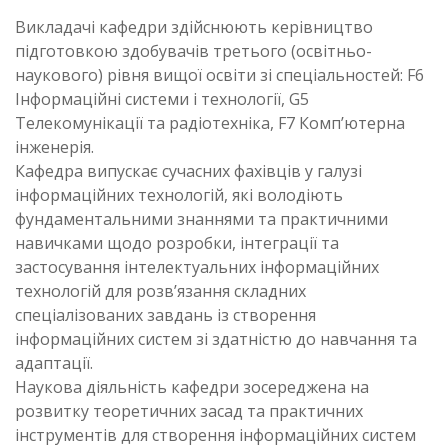
Викладачі кафедри здійснюють керівництво
підготовкою здобувачів третього (освітньо-
наукового) рівня вищої освіти зі спеціальностей: F6
Інформаційні системи і технології, G5
Телекомунікації та радіотехніка, F7 Компʼютерна
інженерія.
Кафедра випускає сучасних фахівців у галузі
інформаційних технологій, які володіють
фундаментальними знаннями та практичними
навичками щодо розробки, інтеграції та
застосування інтелектуальних інформаційних
технологій для розв’язання складних
спеціалізованих завдань із створення
інформаційних систем зі здатністю до навчання та
адаптації.
Наукова діяльність кафедри зосереджена на
розвитку теоретичних засад та практичних
інструментів для створення інформаційних систем