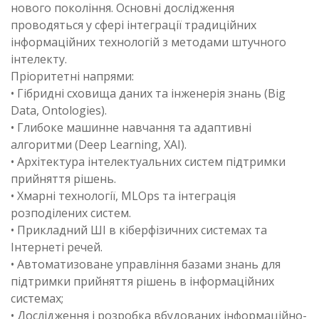
нового покоління. Основні дослідження
проводяться у сфері інтеграції традиційних
інформаційних технологій з методами штучного
інтелекту.
Пріоритетні напрями:
• Гібридні сховища даних та інженерія знань (Big
Data, Ontologies).
• Глибоке машинне навчання та адаптивні
алгоритми (Deep Learning, XAI).
• Архітектура інтелектуальних систем підтримки
прийняття рішень.
• Хмарні технології, MLOps та інтеграція
розподілених систем.
• Прикладний ШІ в кіберфізичних системах та
Інтернеті речей.
• Автоматизоване управління базами знань для
підтримки прийняття рішень в інформаційних
системах;
• Дослідження і розробка вбудованих інформаційно-