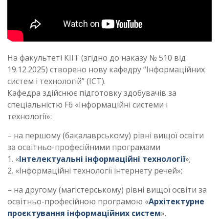
На факультеті КІІТ (згідно до наказу № 510 від
19.12.2025) створено нову кафедру “Інформаційних
систем і технологій” (ІСТ).
Кафедра здійснює підготовку здобувачів за
спеціальністю F6 «Інформаційні системи і
технології»:
– на першому (бакалаврському) рівні вищої освіти
за освітньо-професійними програмами
1. «
Інтелектуальні інформаційні технології
»;
2. «Інформаційні технології інтернету речей»;
– на другому (магістерському) рівні вищої освіти за
освітньо-професійною програмою «
Архітектурне
проєктування інформаційних систем
».